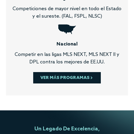
Competiciones de mayor nivel en todo el Estado
y el sureste. (FAL, FSPL, NLSC)
Nacional
Competir en las ligas MLS NEXT, MLS NEXT II y
DPL contra los mejores de EE.UU.
VER MÁS PROGRAMAS
Un Legado De Excelencia,