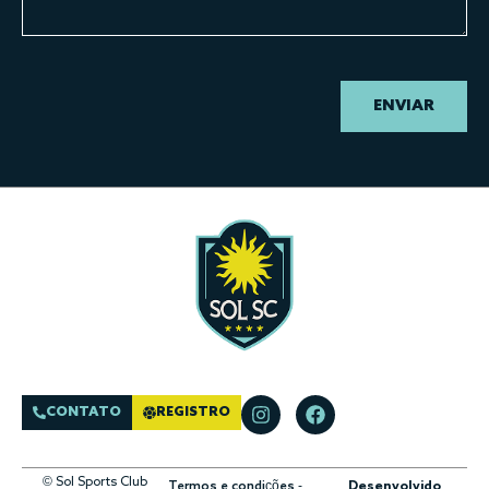
ENVIAR
CONTATO
REGISTRO
© Sol Sports Club
Termos e condições
-
Desenvolvido