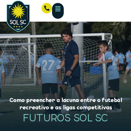
Como preencher a lacuna entre o futebol
recreativo e as ligas competitivas
FUTUROS SOL SC