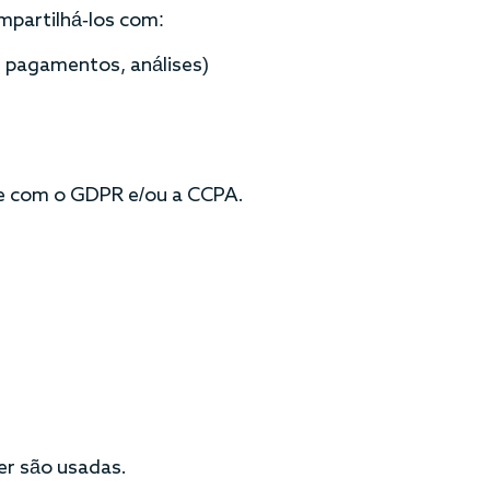
partilhá-los com:
 pagamentos, análises)
e com o GDPR e/ou a CCPA.
r são usadas.