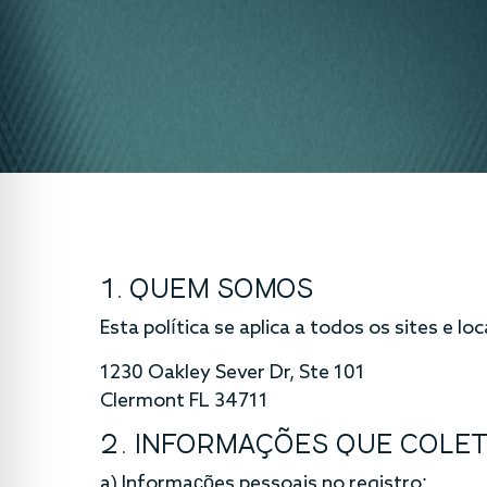
1. QUEM SOMOS
Esta política se aplica a todos os sites e loc
1230 Oakley Sever Dr, Ste 101
Clermont FL 34711
2. INFORMAÇÕES QUE COLE
a) Informações pessoais no registro: