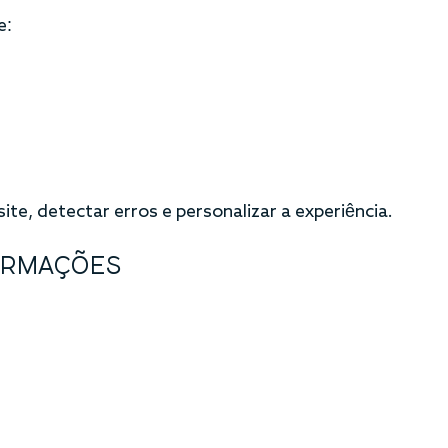
e:
te, detectar erros e personalizar a experiência.
ORMAÇÕES