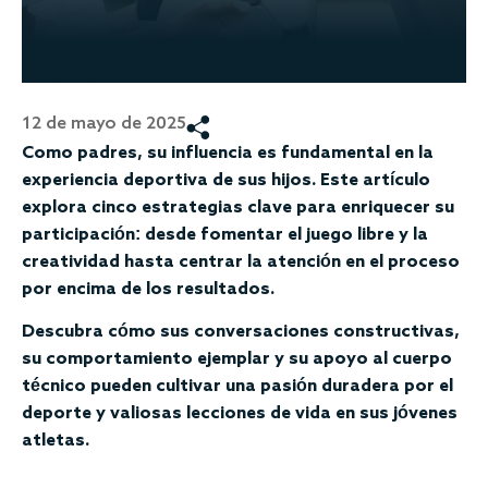
12 de mayo de 2025
Como padres, su influencia es fundamental en la
experiencia deportiva de sus hijos. Este artículo
explora cinco estrategias clave para enriquecer su
participación: desde fomentar el juego libre y la
creatividad hasta centrar la atención en el proceso
por encima de los resultados.
Descubra cómo sus conversaciones constructivas,
su comportamiento ejemplar y su apoyo al cuerpo
técnico pueden cultivar una pasión duradera por el
deporte y valiosas lecciones de vida en sus jóvenes
atletas.