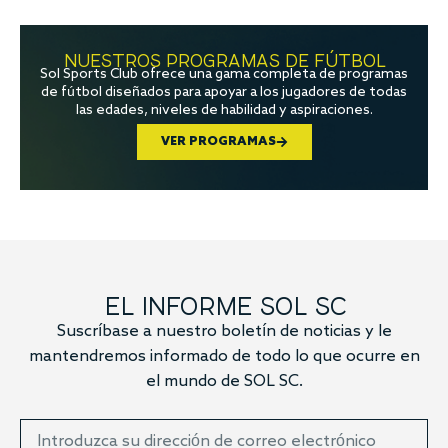
NUESTROS PROGRAMAS DE FÚTBOL
Sol Sports Club ofrece una gama completa de programas
de fútbol diseñados para apoyar a los jugadores de todas
las edades, niveles de habilidad y aspiraciones.
VER PROGRAMAS
EL INFORME SOL SC
Suscríbase a nuestro boletín de noticias y le
mantendremos informado de todo lo que ocurre en
el mundo de SOL SC.