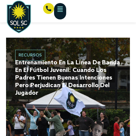
RECURSOS
Entrenamiento En La Línea De Banda
En El Fútbol Juvenil: Cuando Los
Padres Tienen Buenas Intenciones
Pero Perjudican El Desarrollo Del
Jugador