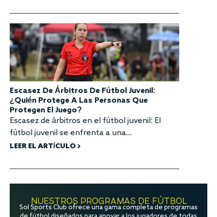
Escasez De Árbitros De Fútbol Juvenil:
¿Quién Protege A Las Personas Que
Protegen El Juego?
Escasez de árbitros en el fútbol juvenil: El
fútbol juvenil se enfrenta a una...
LEER EL ARTÍCULO
NUESTROS PROGRAMAS DE FÚTBOL
Sol Sports Club ofrece una gama completa de programas
de fútbol diseñados para apoyar a los jugadores de todas